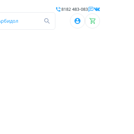
8182 483-083
Арбидол