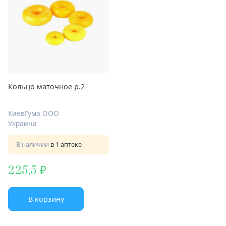
Кольцо маточное р.2
КиевГума ООО
Украина
В наличии
в 1 аптеке
225,5
В корзину