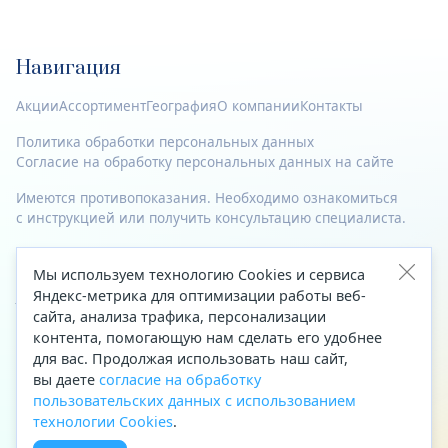
Навигация
Акции
Ассортимент
География
О компании
Контакты
Политика обработки персональных данных
Согласие на обработку персональных данных на сайте
Имеются противопоказания. Необходимо ознакомиться
с инструкцией или получить консультацию специалиста.
© 2023—2026 Все права защищены.
Мы используем технологию Cookies и сервиса
Адрес
Яндекс-метрика для оптимизации работы веб-
сайта, анализа трафика, персонализации
Архангельск, ул. Папанина, д. 19 (вход в здание со стороны
контента, помогающую нам сделать его удобнее
автоцентра «Тойота»)
для вас. Продолжая использовать наш сайт,
вы даете
согласие на обработку
Приемная Генерального директора
пользовательских данных с использованием
Телефон
+7 (8182) 63-60-31
технологии Cookies
.
Факс
+7 (8182) 68-66-71