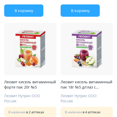
В корзину
В корзину
Леовит кисель витаминный
Леовит кисель витаминный
форте пак 20г №5
пак 18г №5 д/глаз с
лютеином
Леовит Нутрио ООО
Леовит Нутрио ООО
Россия
Россия
В наличии
в 2 аптеках
В наличии
в 4 аптеках