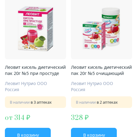
Леовит кисель диетический
Леовит кисель диетический
пак 20г №5 при простуде
пак 20г №5 очищающий
Леовит Нутрио ООО
Леовит Нутрио ООО
Россия
Россия
В наличии
в 3 аптеках
В наличии
в 2 аптеках
от 314
328
В корзину
В корзину