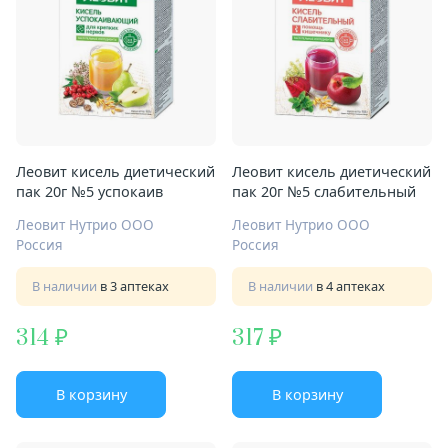
Леовит кисель диетический
Леовит кисель диетический
пак 20г №5 успокаив
пак 20г №5 слабительный
Леовит Нутрио ООО
Леовит Нутрио ООО
Россия
Россия
В наличии
в 3 аптеках
В наличии
в 4 аптеках
314
317
В корзину
В корзину