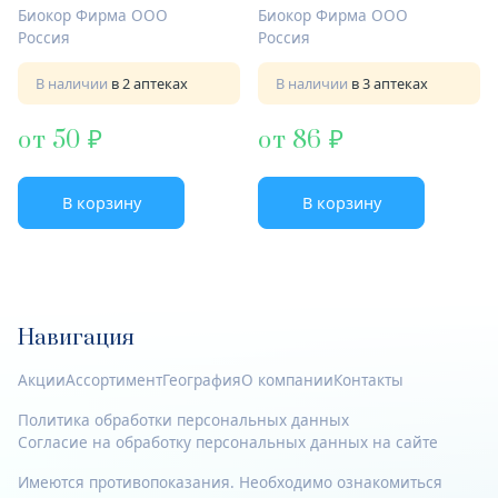
клюква
Биокор Фирма ООО
Биокор Фирма ООО
Россия
Россия
В наличии
в 2 аптеках
В наличии
в 3 аптеках
от 50
от 86
В корзину
В корзину
Навигация
Акции
Ассортимент
География
О компании
Контакты
Политика обработки персональных данных
Согласие на обработку персональных данных на сайте
Имеются противопоказания. Необходимо ознакомиться