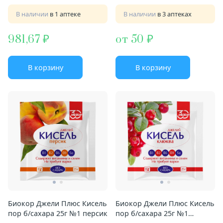
В наличии
в 1 аптеке
В наличии
в 3 аптеках
981,67
от 50
В корзину
В корзину
Биокор Джели Плюс Кисель
Биокор Джели Плюс Кисель
пор б/сахара 25г №1 персик
пор б/сахара 25г №1