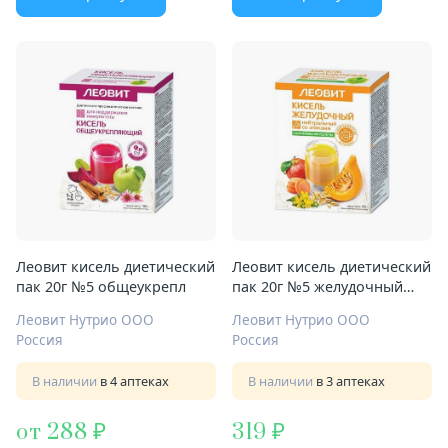
Леовит кисель диетический
Леовит кисель диетический
пак 20г №5 общеукрепл
пак 20г №5 желудочный
нейтр
Леовит Нутрио ООО
Леовит Нутрио ООО
Россия
Россия
В наличии
в 4 аптеках
В наличии
в 3 аптеках
от 288
319