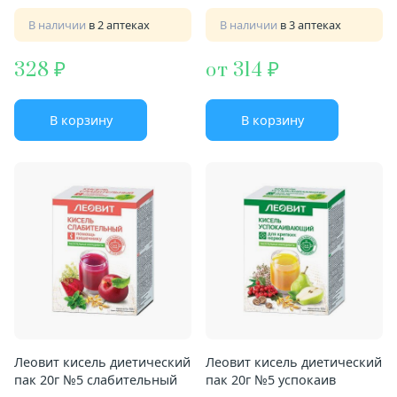
В наличии
в 2 аптеках
В наличии
в 3 аптеках
328
от 314
В корзину
В корзину
Леовит кисель диетический
Леовит кисель диетический
пак 20г №5 слабительный
пак 20г №5 успокаив