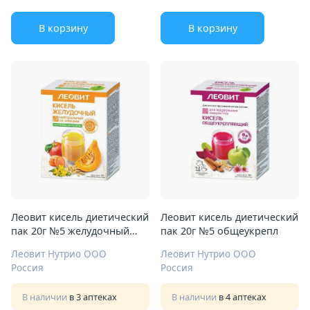
В корзину
В корзину
Леовит кисель диетический
Леовит кисель диетический
пак 20г №5 желудочный
пак 20г №5 общеукрепл
нейтр
Леовит Нутрио ООО
Леовит Нутрио ООО
Россия
Россия
В наличии
в 3 аптеках
В наличии
в 4 аптеках