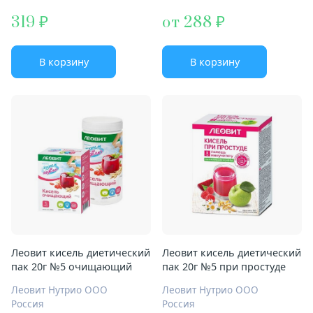
319
от 288
В корзину
В корзину
Леовит кисель диетический
Леовит кисель диетический
пак 20г №5 очищающий
пак 20г №5 при простуде
Леовит Нутрио ООО
Леовит Нутрио ООО
Россия
Россия