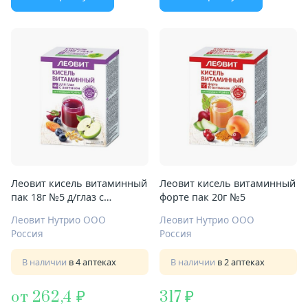
Леовит кисель витаминный
Леовит кисель витаминный
пак 18г №5 д/глаз с
форте пак 20г №5
лютеином
Леовит Нутрио ООО
Леовит Нутрио ООО
Россия
Россия
В наличии
в 4 аптеках
В наличии
в 2 аптеках
от 262,4
317