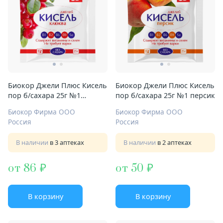
Биокор Джели Плюс Кисель
Биокор Джели Плюс Кисель
пор б/сахара 25г №1
пор б/сахара 25г №1 персик
клюква
Биокор Фирма ООО
Биокор Фирма ООО
Россия
Россия
В наличии
в 3 аптеках
В наличии
в 2 аптеках
от 86
от 50
В корзину
В корзину