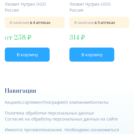
Леовит Нутрио ООО
Леовит Нутрио ООО
Россия
Россия
В наличии
в 4 аптеках
В наличии
в 3 аптеках
от 258
314
В корзину
В корзину
Навигация
Акции
Ассортимент
География
О компании
Контакты
Политика обработки персональных данных
Согласие на обработку персональных данных на сайте
Имеются противопоказания. Необходимо ознакомиться