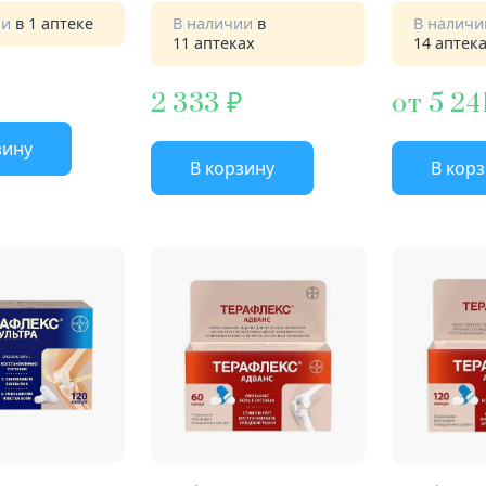
ии
в 1 аптеке
В наличии
в
В налич
11 аптеках
14 аптек
2 333
от 5 24
зину
В корзину
В кор