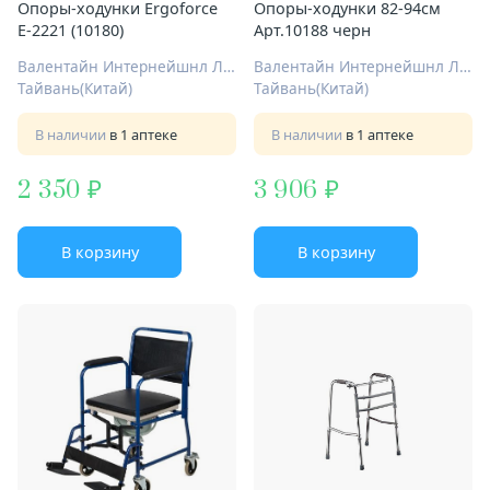
Опоры-ходунки Ergoforce
Опоры-ходунки 82-94см
Е-2221 (10180)
Арт.10188 черн
Валентайн Интернейшнл Лтд.
Валентайн Интернейшнл Лтд.
Тайвань(Китай)
Тайвань(Китай)
В наличии
в 1 аптеке
В наличии
в 1 аптеке
2 350
3 906
В корзину
В корзину