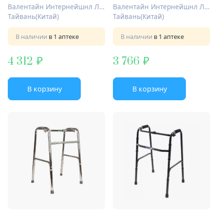
Валентайн Интернейшнл Лтд.
Валентайн Интернейшнл Лтд.
Тайвань(Китай)
Тайвань(Китай)
В наличии
в 1 аптеке
В наличии
в 1 аптеке
4 312
3 766
В корзину
В корзину