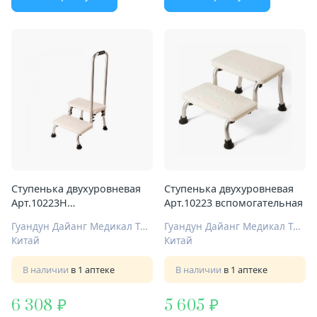
Ступенька двухуровневая
Ступенька двухуровневая
Арт.10223H
Арт.10223 вспомогательная
вспомогательная с ручкой
Гуандун Дайанг Медикал Технолоджи КО ЛТД
Гуандун Дайанг Медикал Технолоджи КО ЛТД
Китай
Китай
В наличии
в 1 аптеке
В наличии
в 1 аптеке
6 308
5 605