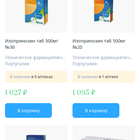
Изопринозин таб 500мг
Изопринозин таб 500мг
№30
№20
Техническое фармацевтическое общество Лузомедикамента С.А.
Техническое фармацевтическое общество Лузомедикамента С.А.
Португалия
Португалия
В наличии
в 9 аптеках
В наличии
в 1 аптеке
1 627
1 095
В корзину
В корзину