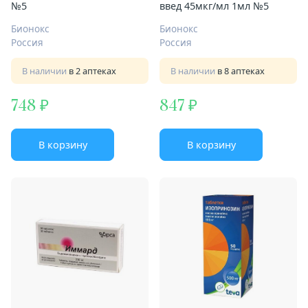
№5
введ 45мкг/мл 1мл №5
Бионокс
Бионокс
Россия
Россия
В наличии
в 2 аптеках
В наличии
в 8 аптеках
748
847
В корзину
В корзину