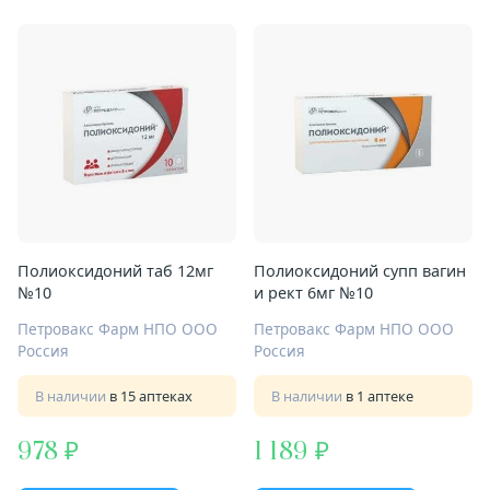
Полиоксидоний таб 12мг
Полиоксидоний супп вагин
№10
и рект 6мг №10
Петровакс Фарм НПО ООО
Петровакс Фарм НПО ООО
Россия
Россия
В наличии
в 15 аптеках
В наличии
в 1 аптеке
978
1 189