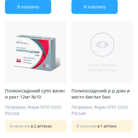
В корзину
В корзину
Полиоксидоний супп вагин
Полиоксидоний р-р д/ин и
и рект 12мг №10
местн 6мг/мл 5мл
Петровакс Фарм НПО ООО
Петровакс Фарм НПО ООО
Россия
Россия
В наличии
в 2 аптеках
В наличии
в 1 аптеке