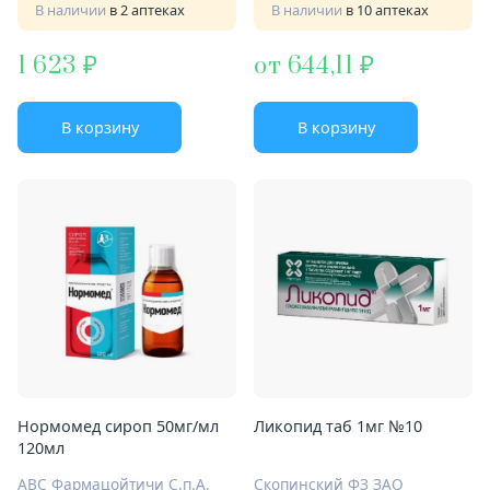
В наличии
в 2 аптеках
В наличии
в 10 аптеках
1 623
от 644,11
В корзину
В корзину
Нормомед сироп 50мг/мл
Ликопид таб 1мг №10
120мл
АВС Фармацойтичи С.п.А.
Скопинский ФЗ ЗАО