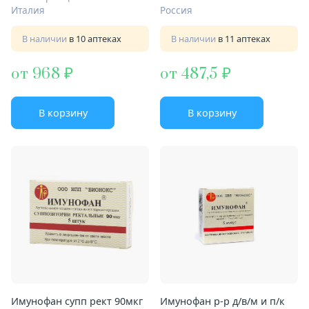
Италия
Россия
В наличии
в 10 аптеках
В наличии
в 11 аптеках
от 968
от 487,5
В корзину
В корзину
Имунофан супп рект 90мкг
Имунофан р-р д/в/м и п/к