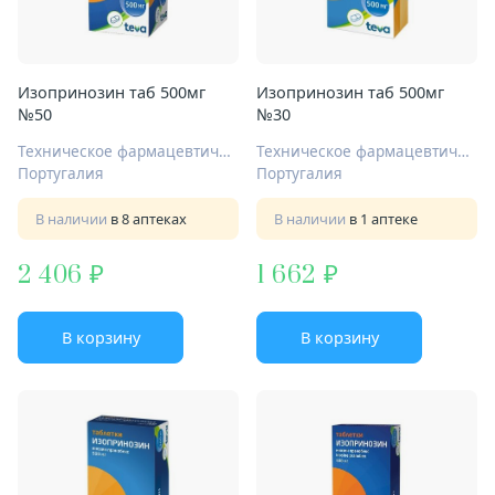
Изопринозин таб 500мг
Изопринозин таб 500мг
№50
№30
Техническое фармацевтическое общество Лузомедикамента С.А.
Техническое фармацевтическое общество Лузомедикамента С.А.
Португалия
Португалия
В наличии
в 8 аптеках
В наличии
в 1 аптеке
2 406
1 662
В корзину
В корзину