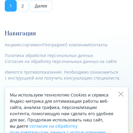
1
2
Далее
Навигация
Акции
Ассортимент
География
О компании
Контакты
Политика обработки персональных данных
Согласие на обработку персональных данных на сайте
Имеются противопоказания. Необходимо ознакомиться
с инструкцией или получить консультацию специалиста.
© 2023—2026 Все права защищены.
Мы используем технологию Cookies и сервиса
Адрес
Яндекс-метрика для оптимизации работы веб-
сайта, анализа трафика, персонализации
Архангельск, ул. Папанина, д. 19 (вход в здание со стороны
контента, помогающую нам сделать его удобнее
автоцентра «Тойота»)
для вас. Продолжая использовать наш сайт,
вы даете
согласие на обработку
Приемная Генерального директора
пользовательских данных с использованием