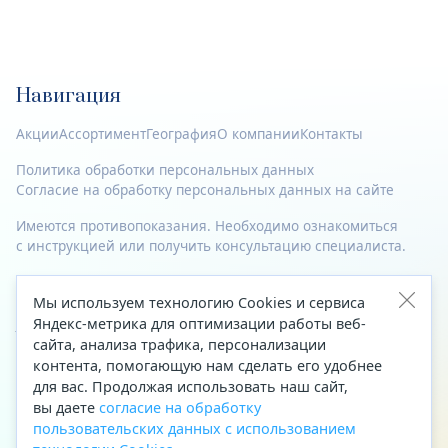
Навигация
Акции
Ассортимент
География
О компании
Контакты
Политика обработки персональных данных
Согласие на обработку персональных данных на сайте
Имеются противопоказания. Необходимо ознакомиться
с инструкцией или получить консультацию специалиста.
© 2023—2026 Все права защищены.
Мы используем технологию Cookies и сервиса
Адрес
Яндекс-метрика для оптимизации работы веб-
сайта, анализа трафика, персонализации
Архангельск, ул. Папанина, д. 19 (вход в здание со стороны
контента, помогающую нам сделать его удобнее
автоцентра «Тойота»)
для вас. Продолжая использовать наш сайт,
вы даете
согласие на обработку
Приемная Генерального директора
пользовательских данных с использованием