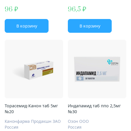
96
96,5
В корзину
В корзину
Торасемид-Канон таб 5мг
Индапамид таб ппо 2,5мг
№20
№30
Канонфарма Продакшн ЗАО
Озон ООО
Россия
Россия