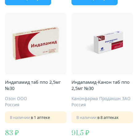
Индапамид таб ппо 2,5мг
Индапамид-Канон таб ппо
№30
2,5мг №30
Озон ООО
Канонфарма Продакшн ЗАО
Россия
Россия
В наличии
в 1 аптеке
В наличии
в 8 аптеках
83
91,5