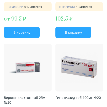
В наличии
в 17 аптеках
В наличии
в 3 аптеках
от 99,5
102,5
В корзину
В корзину
Верошпилактон таб 25мг
Гипотиазид таб 100мг №20
№20