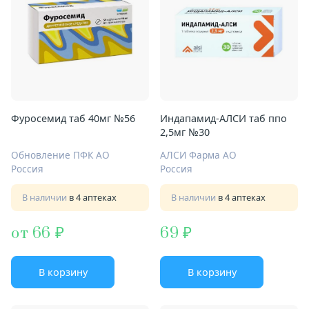
Фуросемид таб 40мг №56
Индапамид-АЛСИ таб ппо
2,5мг №30
Обновление ПФК АО
АЛСИ Фарма АО
Россия
Россия
В наличии
в 4 аптеках
В наличии
в 4 аптеках
от 66
69
В корзину
В корзину