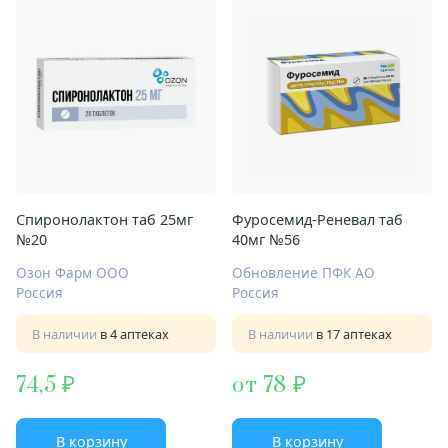
Спиронолактон таб 25мг
Фуросемид-Реневал таб
№20
40мг №56
Озон Фарм ООО
Обновление ПФК АО
Россия
Россия
В наличии
в 4 аптеках
В наличии
в 17 аптеках
74,5
от 78
В корзину
В корзину