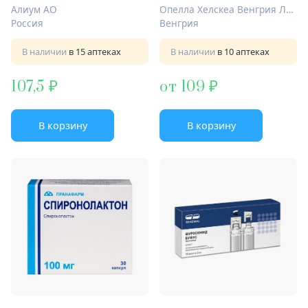
Алиум АО
Опелла Хелскеа Венгрия Лтд.
Россия
Венгрия
В наличии
в 15 аптеках
В наличии
в 10 аптеках
107,5
от 109
В корзину
В корзину