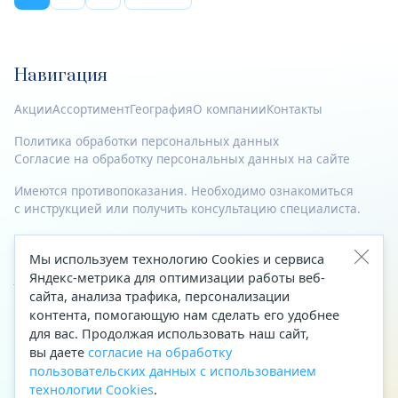
Навигация
Акции
Ассортимент
География
О компании
Контакты
Политика обработки персональных данных
Согласие на обработку персональных данных на сайте
Имеются противопоказания. Необходимо ознакомиться
с инструкцией или получить консультацию специалиста.
© 2023—2026 Все права защищены.
Мы используем технологию Cookies и сервиса
Адрес
Яндекс-метрика для оптимизации работы веб-
сайта, анализа трафика, персонализации
Архангельск, ул. Папанина, д. 19 (вход в здание со стороны
контента, помогающую нам сделать его удобнее
автоцентра «Тойота»)
для вас. Продолжая использовать наш сайт,
вы даете
согласие на обработку
Приемная Генерального директора
пользовательских данных с использованием
Телефон
+7 (8182) 63-60-31
технологии Cookies
.