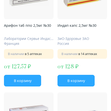
Арифон таб ппо 2,5мг №30
Индап капс 2,5мг №30
Лаборатории Сервье Индастри
ЗиО-Здоровье ЗАО
Франция
Россия
В наличии
в 5 аптеках
В наличии
в 14 аптеках
от 127,57
от 128
В корзину
В корзину