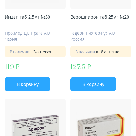
Индап таб 2,5мг №30
Верошпирон таб 25мг №20
Про.Мед.ЦС Прага АО
Гедеон Рихтер-Рус АО
Чехия
Россия
В наличии
в 3 аптеках
В наличии
в 18 аптеках
119
127,5
В корзину
В корзину