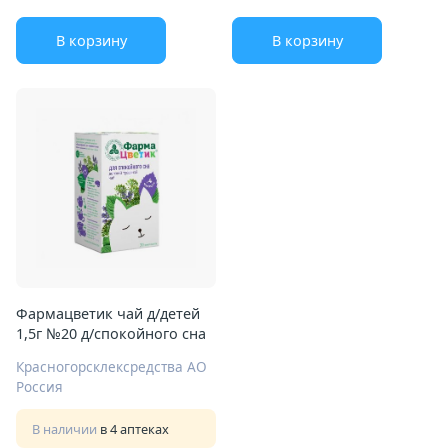
В корзину
В корзину
Фармацветик чай д/детей
1,5г №20 д/спокойного сна
Красногорсклексредства АО
Россия
В наличии
в 4 аптеках