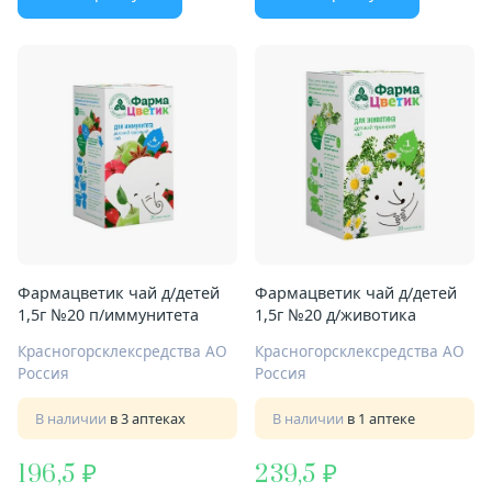
Фармацветик чай д/детей
Фармацветик чай д/детей
1,5г №20 п/иммунитета
1,5г №20 д/животика
Красногорсклексредства АО
Красногорсклексредства АО
Россия
Россия
В наличии
в 3 аптеках
В наличии
в 1 аптеке
196,5
239,5