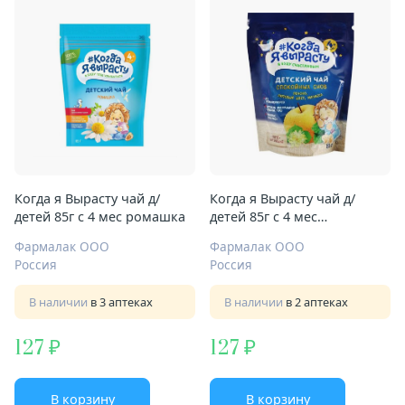
Когда я Вырасту чай д/
Когда я Вырасту чай д/
детей 85г с 4 мес ромашка
детей 85г с 4 мес
Спокойных снов
Фармалак ООО
Фармалак ООО
Россия
Россия
В наличии
в 3 аптеках
В наличии
в 2 аптеках
127
127
В корзину
В корзину