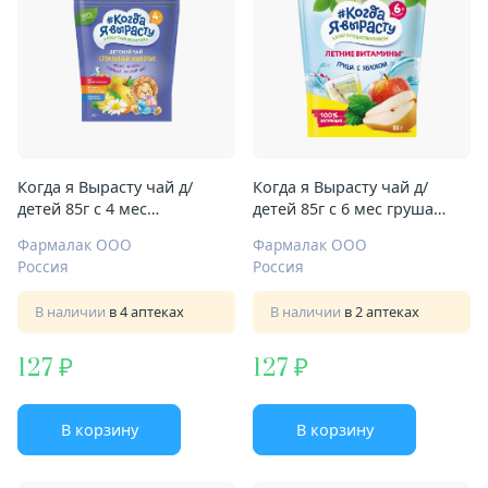
Когда я Вырасту чай д/
Когда я Вырасту чай д/
детей 85г с 4 мес
детей 85г с 6 мес груша
Спокойный животик
мелисса яблоко
Фармалак ООО
Фармалак ООО
Россия
Россия
В наличии
в 4 аптеках
В наличии
в 2 аптеках
127
127
В корзину
В корзину