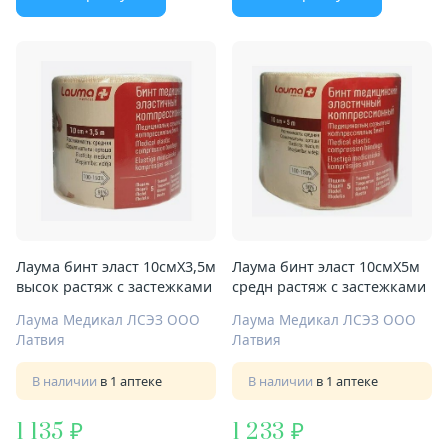
Лаума бинт эласт 10смX3,5м
Лаума бинт эласт 10смX5м
высок растяж с застежками
средн растяж с застежками
Лаума Медикал ЛСЭЗ ООО
Лаума Медикал ЛСЭЗ ООО
Латвия
Латвия
В наличии
в 1 аптеке
В наличии
в 1 аптеке
1 135
1 233