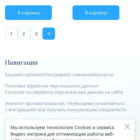
В корзину
В корзину
1
2
3
4
Навигация
Акции
Ассортимент
География
О компании
Контакты
Политика обработки персональных данных
Согласие на обработку персональных данных на сайте
Имеются противопоказания. Необходимо ознакомиться
с инструкцией или получить консультацию специалиста.
© 2023—2026 Все права защищены.
Мы используем технологию Cookies и сервиса
Яндекс-метрика для оптимизации работы веб-
Адрес