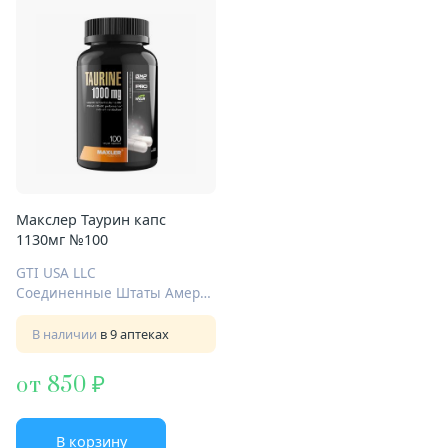
Макслер Таурин капс
1130мг №100
GTI USA LLC
Соединенные Штаты Америки
В наличии
в 9 аптеках
от 850
В корзину