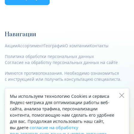
Навигация
Акции
Ассортимент
География
О компании
Контакты
Политика обработки персональных данных
Согласие на обработку персональных данных на сайте
Имеются противопоказания. Необходимо ознакомиться
с инструкцией или получить консультацию специалиста.
© 2023—2026 Все права защищены.
Мы используем технологию Cookies и сервиса
Адрес
Яндекс-метрика для оптимизации работы веб-
сайта, анализа трафика, персонализации
Архангельск, ул. Папанина, д. 19 (вход в здание со стороны
контента, помогающую нам сделать его удобнее
автоцентра «Тойота»)
для вас. Продолжая использовать наш сайт,
вы даете
согласие на обработку
Приемная Генерального директора
пользовательских данных с использованием