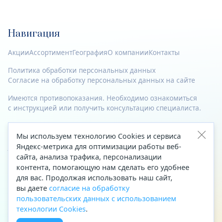
Навигация
Акции
Ассортимент
География
О компании
Контакты
Политика обработки персональных данных
Согласие на обработку персональных данных на сайте
Имеются противопоказания. Необходимо ознакомиться
с инструкцией или получить консультацию специалиста.
© 2023—2026 Все права защищены.
Мы используем технологию Cookies и сервиса
Адрес
Яндекс-метрика для оптимизации работы веб-
сайта, анализа трафика, персонализации
Архангельск, ул. Папанина, д. 19 (вход в здание со стороны
контента, помогающую нам сделать его удобнее
автоцентра «Тойота»)
для вас. Продолжая использовать наш сайт,
вы даете
согласие на обработку
Приемная Генерального директора
пользовательских данных с использованием
Телефон
+7 (8182) 63-60-31
технологии Cookies
.
Факс
+7 (8182) 68-66-71