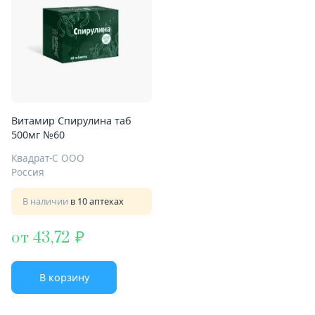
Витамир Спирулина таб
500мг №60
Квадрат-С ООО
Россия
В наличии
в 10 аптеках
от 43,72
В корзину