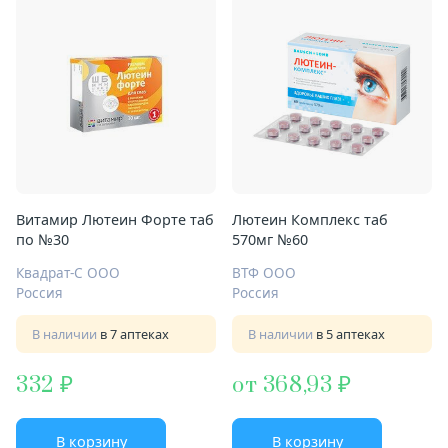
Витамир Лютеин Форте таб
Лютеин Комплекс таб
по №30
570мг №60
Квадрат-С ООО
ВТФ ООО
Россия
Россия
В наличии
в 7 аптеках
В наличии
в 5 аптеках
332
от 368,93
В корзину
В корзину