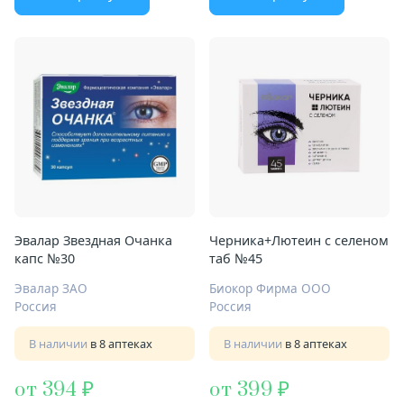
Эвалар Звездная Очанка
Черника+Лютеин с селеном
капс №30
таб №45
Эвалар ЗАО
Биокор Фирма ООО
Россия
Россия
В наличии
в 8 аптеках
В наличии
в 8 аптеках
от 394
от 399