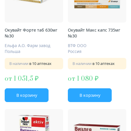
Окувайт Форте таб 630мг
Окувайт Макс капс 735мг
№30
№30
Ельфа А.О. Фарм завод
ВТФ ООО
Польша
Россия
В наличии
в 10 аптеках
В наличии
в 10 аптеках
от 1 051,5
от 1 080
В корзину
В корзину