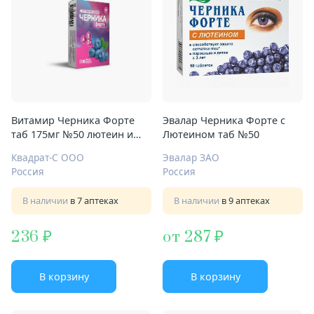
Витамир Черника Форте
Эвалар Черника Форте с
таб 175мг №50 лютеин и
Лютеином таб №50
цинк
Квадрат-С ООО
Эвалар ЗАО
Россия
Россия
В наличии
в 7 аптеках
В наличии
в 9 аптеках
236
от 287
В корзину
В корзину