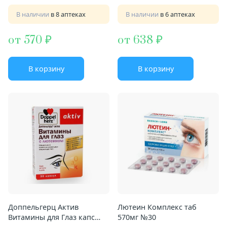
В наличии
в 8 аптеках
В наличии
в 6 аптеках
от 570
от 638
В корзину
В корзину
Доппельгерц Актив
Лютеин Комплекс таб
Витамины для Глаз капс
570мг №30