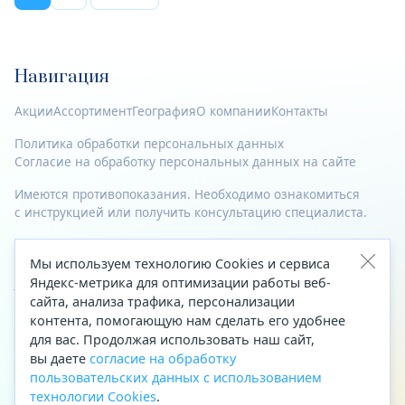
Навигация
Акции
Ассортимент
География
О компании
Контакты
Политика обработки персональных данных
Согласие на обработку персональных данных на сайте
Имеются противопоказания. Необходимо ознакомиться
с инструкцией или получить консультацию специалиста.
© 2023—2026 Все права защищены.
Мы используем технологию Cookies и сервиса
Адрес
Яндекс-метрика для оптимизации работы веб-
сайта, анализа трафика, персонализации
Архангельск, ул. Папанина, д. 19 (вход в здание со стороны
контента, помогающую нам сделать его удобнее
автоцентра «Тойота»)
для вас. Продолжая использовать наш сайт,
вы даете
согласие на обработку
Приемная Генерального директора
пользовательских данных с использованием
Телефон
+7 (8182) 63-60-31
технологии Cookies
.