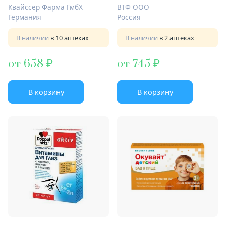
№30 лютеин
Квайссер Фарма ГмбХ
ВТФ ООО
Германия
Россия
В наличии
в 10 аптеках
В наличии
в 2 аптеках
от 658
от 745
В корзину
В корзину