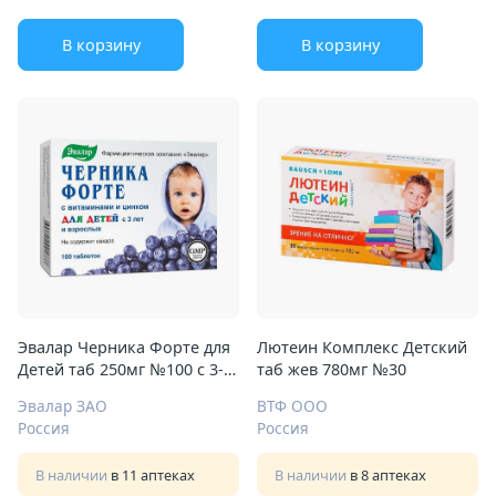
В корзину
В корзину
Эвалар Черника Форте для
Лютеин Комплекс Детский
Детей таб 250мг №100 с 3-х
таб жев 780мг №30
лет вит и цинк
Эвалар ЗАО
ВТФ ООО
Россия
Россия
В наличии
в 11 аптеках
В наличии
в 8 аптеках