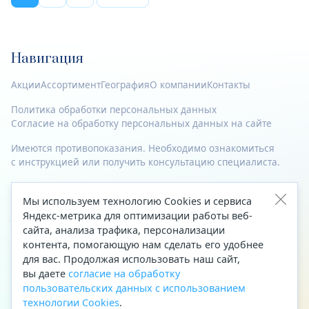
Навигация
Акции
Ассортимент
География
О компании
Контакты
Политика обработки персональных данных
Согласие на обработку персональных данных на сайте
Имеются противопоказания. Необходимо ознакомиться
с инструкцией или получить консультацию специалиста.
© 2023—2026 Все права защищены.
Мы используем технологию Cookies и сервиса
Адрес
Яндекс-метрика для оптимизации работы веб-
сайта, анализа трафика, персонализации
Архангельск, ул. Папанина, д. 19 (вход в здание со стороны
контента, помогающую нам сделать его удобнее
автоцентра «Тойота»)
для вас. Продолжая использовать наш сайт,
вы даете
согласие на обработку
Приемная Генерального директора
пользовательских данных с использованием
Телефон
+7 (8182) 63-60-31
технологии Cookies
.