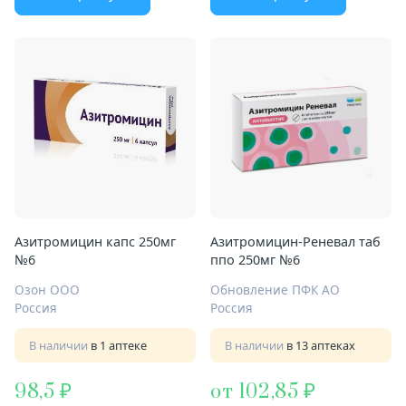
Азитромицин капс 250мг
Азитромицин-Реневал таб
№6
ппо 250мг №6
Озон ООО
Обновление ПФК АО
Россия
Россия
В наличии
в 1 аптеке
В наличии
в 13 аптеках
98,5
от 102,85