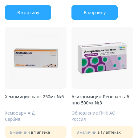
В корзину
В корзину
Хемомицин капс 250мг №6
Азитромицин-Реневал таб
ппо 500мг №3
Хемофарм А.Д.
Обновление ПФК АО
Сербия
Россия
В наличии
в 1 аптеке
В наличии
в 17 аптеках