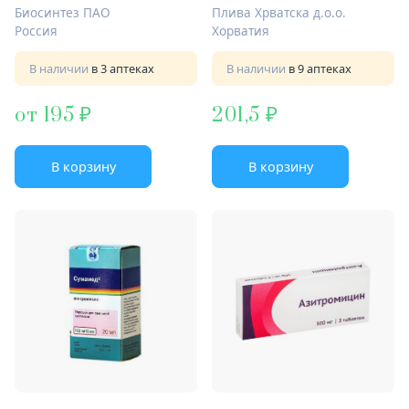
Биосинтез ПАО
Плива Хрватска д.о.о.
Россия
Хорватия
В наличии
в 3 аптеках
В наличии
в 9 аптеках
от 195
201,5
В корзину
В корзину