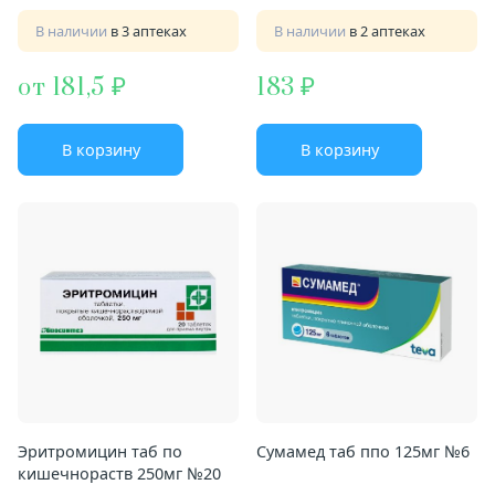
В наличии
в 3 аптеках
В наличии
в 2 аптеках
от 181,5
183
В корзину
В корзину
Эритромицин таб по
Сумамед таб ппо 125мг №6
кишечнораств 250мг №20