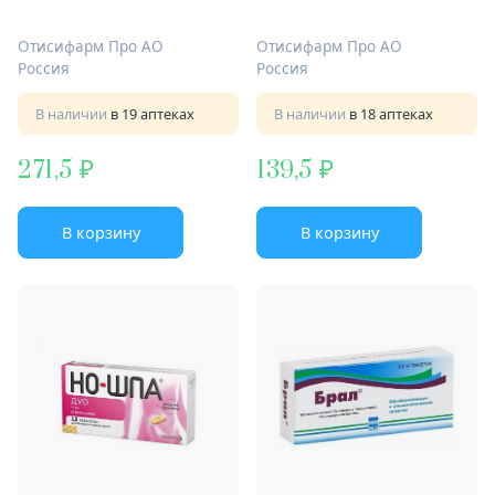
Отисифарм Про АО
Отисифарм Про АО
Россия
Россия
В наличии
в 19 аптеках
В наличии
в 18 аптеках
271,5
139,5
В корзину
В корзину