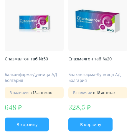
Спазмалгон таб №50
Спазмалгон таб №20
Балканфарма-Дупница АД
Балканфарма-Дупница АД
Болгария
Болгария
В наличии
в 13 аптеках
В наличии
в 18 аптеках
648
328,5
В корзину
В корзину