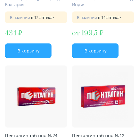
Болгария
Индия
В наличии
в 12 аптеках
В наличии
в 14 аптеках
434
от 199,5
В корзину
В корзину
Пенталгин таб ппо №24
Пенталгин таб ппо №12