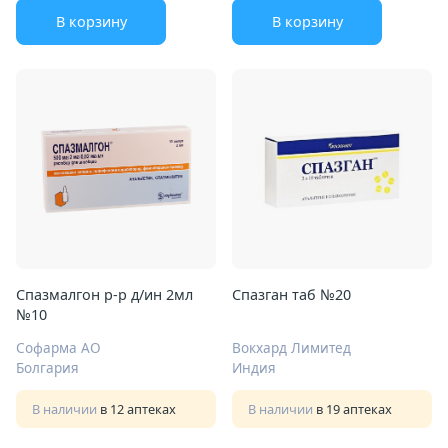
В корзину
В корзину
Спазмалгон р-р д/ин 2мл
Спазган таб №20
№10
Софарма АО
Вокхард Лимитед
Болгария
Индия
В наличии
в 12 аптеках
В наличии
в 19 аптеках