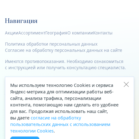
Навигация
Акции
Ассортимент
География
О компании
Контакты
Политика обработки персональных данных
Согласие на обработку персональных данных на сайте
Имеются противопоказания. Необходимо ознакомиться
с инструкцией или получить консультацию специалиста.
© 2023—2026 Все права защищены.
Мы используем технологию Cookies и сервиса
Адрес
Яндекс-метрика для оптимизации работы веб-
сайта, анализа трафика, персонализации
Архангельск, ул. Папанина, д. 19 (вход в здание со стороны
контента, помогающую нам сделать его удобнее
автоцентра «Тойота»)
для вас. Продолжая использовать наш сайт,
вы даете
согласие на обработку
Приемная Генерального директора
пользовательских данных с использованием
Телефон
+7 (8182) 63-60-31
технологии Cookies
.
Факс
+7 (8182) 68-66-71