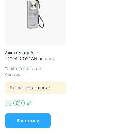
Алкотестер AL-
1100ALCOSCAN,анализ
паров этанола
Tanita Corporation
Япония
В наличии
в 1 аптеке
14 630
В корзину