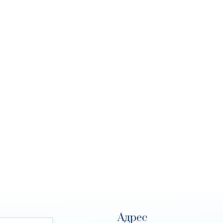
Адрес