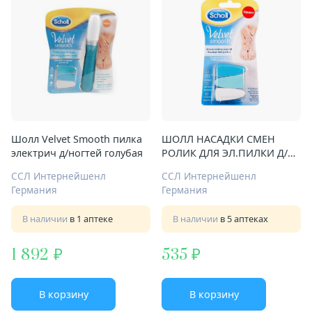
Шолл Velvet Smooth пилка
ШОЛЛ НАСАДКИ СМЕН
электрич д/ногтей голубая
РОЛИК ДЛЯ ЭЛ.ПИЛКИ Д/
НОГТЕЙ №3
ССЛ Интернейшенл
ССЛ Интернейшенл
Германия
Германия
В наличии
в 1 аптеке
В наличии
в 5 аптеках
1 892
535
В корзину
В корзину