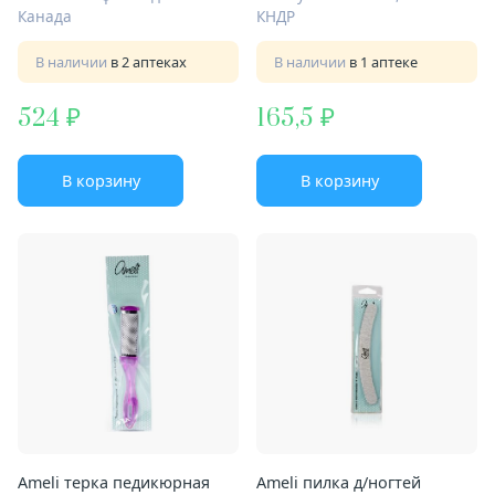
Канада
КНДР
В наличии
в 2 аптеках
В наличии
в 1 аптеке
524
165,5
В корзину
В корзину
Ameli терка педикюрная
Ameli пилка д/ногтей