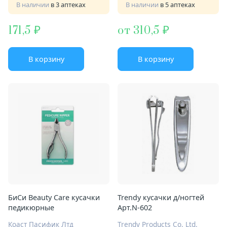
В наличии
в 3 аптеках
В наличии
в 5 аптеках
171,5
от 310,5
В корзину
В корзину
БиСи Beauty Care кусачки
Trendy кусачки д/ногтей
педикюрные
Арт.N-602
Коаст Пасифик Лтд
Trendy Products Co, Ltd.