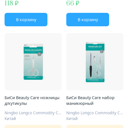
118
66
В корзину
В корзину
БиСи Beauty Care ножницы
БиСи Beauty Care набор
д/кутикулы
маникюрный
Ningbo Longco Commodity Co., LTD.
Ningbo Longco Commodity Co., LTD.
Китай
Китай